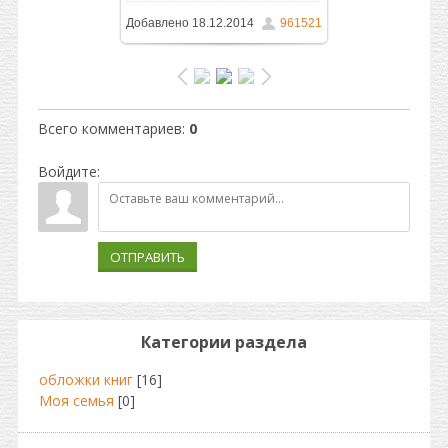
Добавлено
18.12.2014
961521
1090x1599
/ 166.0Kb
Всего комментариев
:
0
Войдите:
ОТПРАВИТЬ
Категории раздела
обложки книг
[16]
Моя семья
[0]