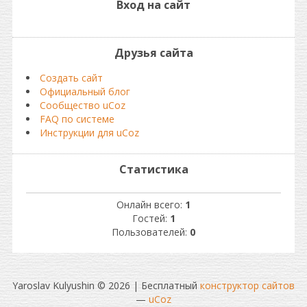
Вход на сайт
Друзья сайта
Создать сайт
Официальный блог
Сообщество uCoz
FAQ по системе
Инструкции для uCoz
Статистика
Онлайн всего:
1
Гостей:
1
Пользователей:
0
Yaroslav Kulyushin © 2026
|
Бесплатный
конструктор сайтов
—
uCoz