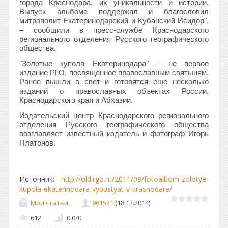
города Краснодара, их уникальности и истории.
Выпуск альбома поддержал и благословил
митрополит Екатеринодарский и Кубанский Исидор",
– сообщили в пресс-службе Краснодарского
регионального отделения Русского географического
общества.
"Золотые купола Екатеринодара" – не первое
издание РГО, посвященное православным святыням.
Ранее вышли в свет и готовятся еще несколько
изданий о православных объектах России,
Краснодарского края и Абхазии.
Издательский центр Краснодарского регионального
отделения Русского географического общества
возглавляет известный издатель и фотограф Игорь
Платонов.
Источник
:
http://old.rgo.ru/2011/08/fotoalbom-zolotye-
kupola-ekaterinodara-vypustyat-v-krasnodare/
Мои статьи
961521
(18.12.2014)
612
0.0
/
0